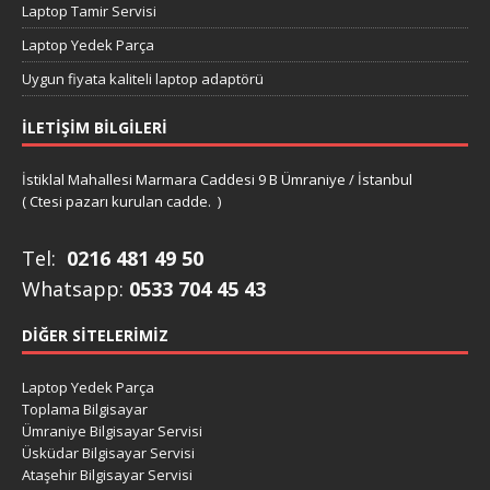
Laptop Tamir Servisi
Laptop Yedek Parça
Uygun fiyata kaliteli laptop adaptörü
İLETIŞIM BILGILERI
İstiklal Mahallesi Marmara Caddesi 9 B Ümraniye / İstanbul
( Ctesi pazarı kurulan cadde. )
Tel:
0216 481 49 50
Whatsapp:
0533 704 45 43
DIĞER SITELERIMIZ
Laptop Yedek Parça
Toplama Bilgisayar
Ümraniye Bilgisayar Servisi
Üsküdar Bilgisayar Servisi
Ataşehir Bilgisayar Servisi