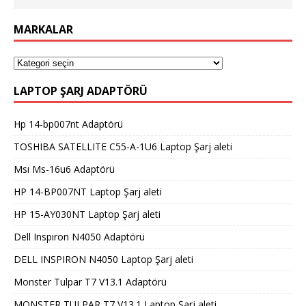
MARKALAR
LAPTOP ŞARJ ADAPTÖRÜ
Hp 14-bp007nt Adaptörü
TOSHIBA SATELLITE C55-A-1U6 Laptop Şarj aleti
Msı Ms-16u6 Adaptörü
HP 14-BP007NT Laptop Şarj aleti
HP 15-AY030NT Laptop Şarj aleti
Dell Inspıron N4050 Adaptörü
DELL INSPIRON N4050 Laptop Şarj aleti
Monster Tulpar T7 V13.1 Adaptörü
MONSTER TULPAR T7 V13.1 Laptop Şarj aleti