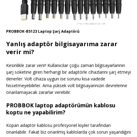
PROBBOK-B5123 Laptop Şarj Adaptörü
Yanlış adaptör bilgisayarıma zarar
verir mi?
Kesinlikle zarar verir! Kullanıcılar çoğu zaman bilgisayarlarının
şarj soketine giren herhangi bir adaptörle cihazlarını şarj etmeyi
denerler. Volt cihaza uygun ise sorunu kısa vadede
hissetmeyebilirler. Ama yüksek volt bilgisayarınızın devrelerine
onarılamayacak zararlar verebilir.
PROBBOK laptop adaptörümün kablosu
koptu ne yapabilirim?
Kopan adaptör kablosu profesyonel kişiler tarafından
onarılabilir. Fakat biz onarılmış kablolarda çok sorun yaşandığını