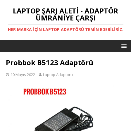
LAPTOP ŞARJ ALETİ - ADAPTÖR
ÜMRANİYE ÇARŞI
HER MARKA IÇIN LAPTOP ADAPTÖRÜ TEMIN EDEBILIRIZ.
Probbok B5123 Adaptörü
10 Mayıs 2022
Laptop Adaptoru