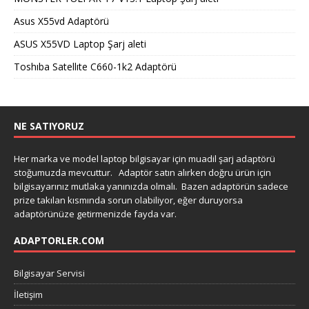
Asus X55vd Adaptörü
ASUS X55VD Laptop Şarj aleti
Toshıba Satellıte C660-1k2 Adaptörü
NE SATIYORUZ
Her marka ve model laptop bilgisayar için muadil şarj adaptörü
stoğumuzda mevcuttur. Adaptör satın alırken doğru ürün için
bilgisayarınız mutlaka yanınızda olmalı. Bazen adaptörün sadece
prize takılan kısmında sorun olabiliyor, eğer duruyorsa
adaptörünüze getirmenizde fayda var.
ADAPTORLER.COM
Bilgisayar Servisi
İletişim