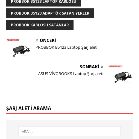
PROBBOK B5123 LAPTOP KABLOSU
PROBBOK B5123 ADAPTÖR SATAN YERLER
PROBBOK KABLOSU SATANLAR
ÖNCEKI
PROBBOK B5123 Laptop Şarj aleti
SONRAKI
ASUS VİVOBOOKS Laptop Şarj aleti
ŞARJ ALETI ARAMA