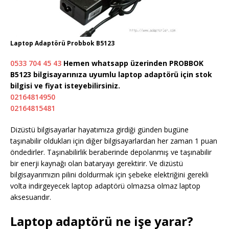
Laptop Adaptörü Probbok B5123
0533 704 45 43
Hemen whatsapp üzerinden PROBBOK
B5123 bilgisayarınıza uyumlu laptop adaptörü için stok
bilgisi ve fiyat isteyebilirsiniz.
02164814950
02164815481
Dizüstü bilgisayarlar hayatımıza girdiği günden bugüne
taşınabilir oldukları için diğer bilgisayarlardan her zaman 1 puan
öndedirler. Taşınabilirlik beraberinde depolanmış ve taşınabilir
bir enerji kaynağı olan bataryayı gerektirir. Ve dizüstü
bilgisayarımızın pilini doldurmak için şebeke elektriğini gerekli
volta indirgeyecek laptop adaptörü olmazsa olmaz laptop
aksesuarıdır.
Laptop adaptörü ne işe yarar?